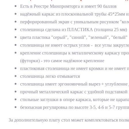
Есть в Реестре Минпромторга и имеет 90 баллов
надёжный каркас из плоскоовальной трубы 45*25мм 
перфорированный экран с уникальным рисунком "кол
столешница сделана из ПЛАСТИКА (толщина 25 мм)
цвета пластика "серый", "синий", "зеленый", "белый" 
столешница не имеет острых углов - все углы закруг
крепление столешницы к металлическому каркасу про
(футорки) - это самое надёжное крепление
пластиковая столешница не имеет кромки и не имеет 
столешница легко отмывается
столешница имеет эргономичный вырез + углубление 
прочный металлический каркас с удобной подставкой
стильные заглушки в опоре каркаса, которые не цара
безопасная регулировка по высоте 3-5, 4-6 и 5-7 груп
За дополнительную плату стол может комплектоваться пол