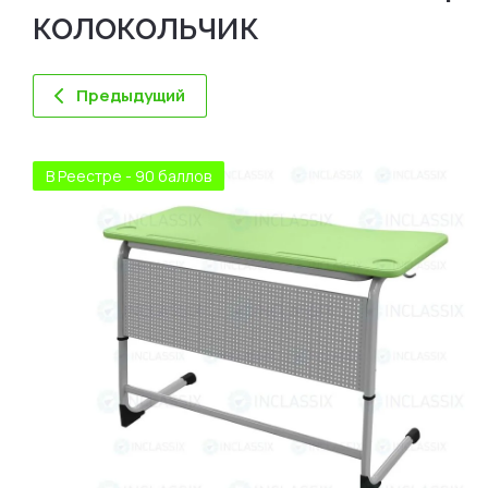
колокольчик
Предыдущий
В Реестре - 90 баллов