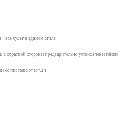
 - всё будет в едином стиле
, с обратной стороны предварительно установлены гайки
 её протыкают и т.д.)