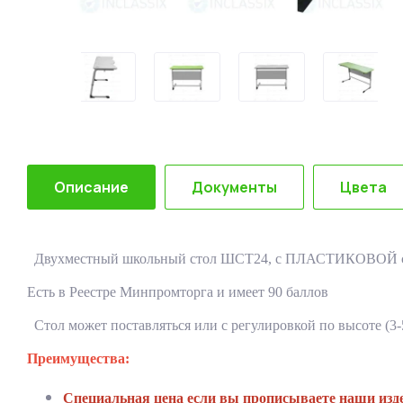
Описание
Документы
Цвета
Двухместный школьный стол ШСТ24,
с ПЛАСТИКОВОЙ стол
Есть в Реестре Минпромторга и имеет 90 баллов
Стол может поставляться или с регулировкой по высоте (3-5
Преимущества:
Специальная цена если вы прописываете наши изд