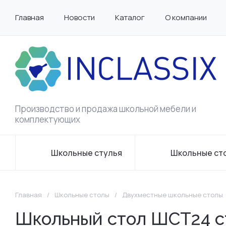
Главная
Новости
Каталог
О компании
Производство и продажа школьной мебели и
комплектующих
Школьные стулья
Школьные ст
Главная
/
Школьные столы
/
Двухместные школьные столы
Школьный стол ШСТ24 ст