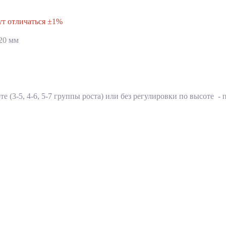
ут отличаться ±1%
820 мм
е (3-5, 4-6, 5-7 группы роста) или без регулировки по высоте -