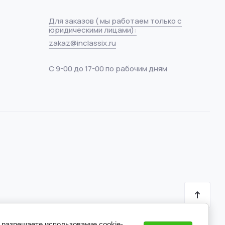
Для заказов ( мы работаем только с
юридическими лицами):
zakaz@inclassix.ru
С 9-00 до 17-00 по рабочим дням
 разрешаете использование cookie-