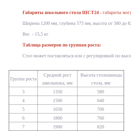
Габариты школьного стола ШСТ24 -
габариты мог
Ширина 1200 мм, глубина 575 мм, высота от 580 до 
Вес - 15,5 кг
Таблица размеров по группам роста:
Стол может поставляться или с регулировкой по высот
Средний рост
Высота столешницы
Группа роста
школьника, мм
стола, мм
3
1350
580
4
1500
640
5
1650
700
6
1800
760
7
1900
820