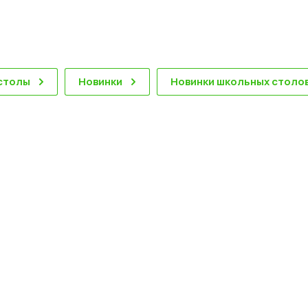
столы
Новинки
Новинки школьных столо