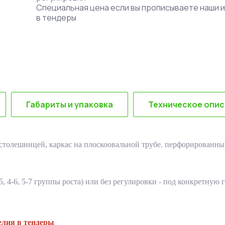
Специальная цена если вы прописываете наши 
в тендеры
Габариты и упаковка
Техническое опи
ешницей, каркас на плоскоовальной трубе. перфорированный 
, 4-6, 5-7 группы роста) или без регулировки - под конкретную 
елия в тендеры