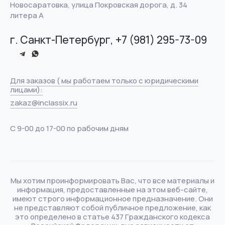
Новосаратовка, улица Покровская дорога, д. 34
литера А
г. Санкт-Петербург, +7 (981) 295-73-09
Для заказов ( мы работаем только с юридическими
лицами):
zakaz@inclassix.ru
С 9-00 до 17-00 по рабочим дням
Мы хотим проинформировать Вас, что все материалы и
информация, предоставленные на этом веб-сайте,
имеют строго информационное предназначение. Они
не представляют собой публичное предложение, как
это определено в статье 437 Гражданского кодекса