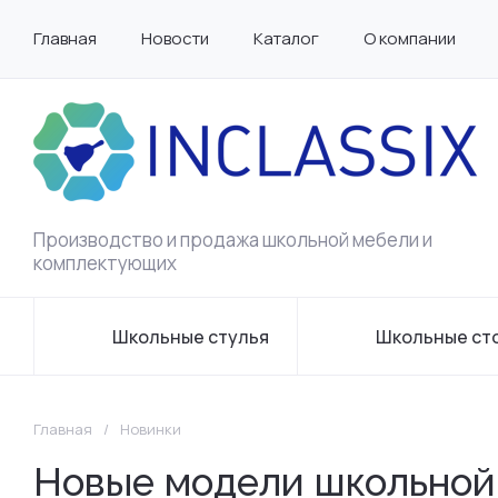
Главная
Новости
Каталог
О компании
Производство и продажа школьной мебели и
комплектующих
Школьные стулья
Школьные ст
Главная
/
Новинки
Новые модели школьной