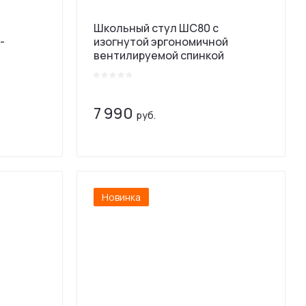
Школьный стул ШС80 с
-
изогнутой эргономичной
вентилируемой спинкой
7 990
руб.
Новинка