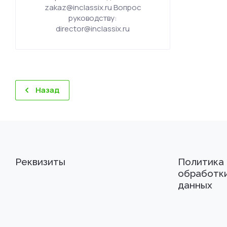
zakaz@inclassix.ru Вопрос
руководству:
director@inclassix.ru
Назад
Реквизиты
Политика
обработк
данных