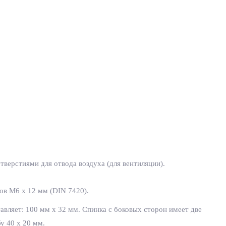
верстиями для отвода воздуха (для вентиляции).
ов М6 х 12 мм (
DIN
7420).
авляет: 100 мм х 32 мм. Спинка с боковых сторон имеет две
у 40 х 20 мм.