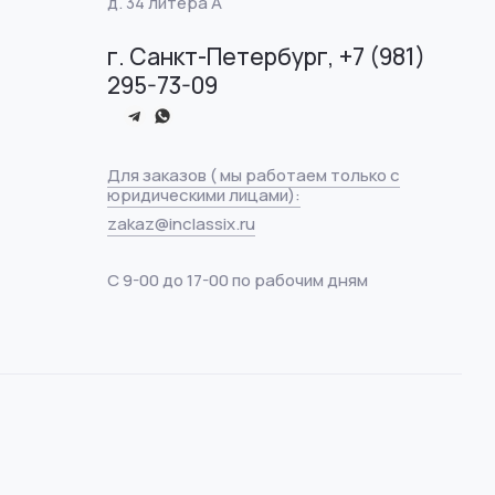
д. 34 литера А
г. Санкт-Петербург, +7 (981)
295-73-09
Для заказов ( мы работаем только с
юридическими лицами):
zakaz@inclassix.ru
С 9-00 до 17-00 по рабочим дням