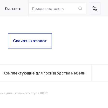
Контакты
Скачать каталог
Комплектующие для производства мебели
ика для школьного стула ШС01