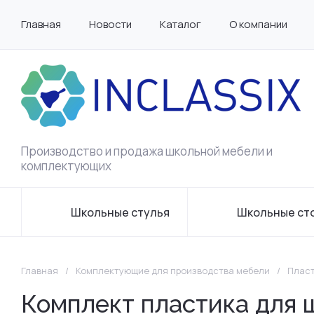
Главная
Новости
Каталог
О компании
Производство и продажа школьной мебели и
комплектующих
Школьные стулья
Школьные ст
Главная
/
Комплектующие для производства мебели
/
Пласт
Комплект пластика для 