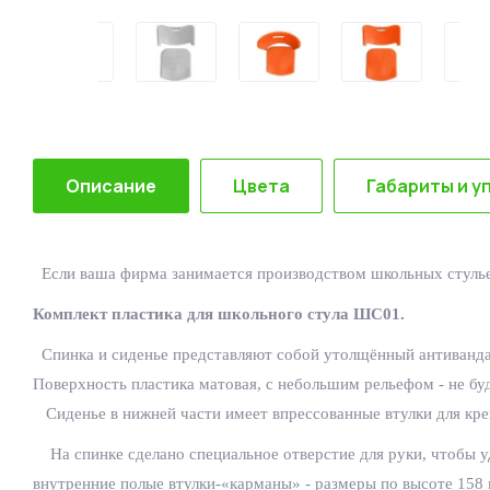
Описание
Цвета
Габариты и у
Если ваша фирма занимается производством школьных стулье
Комплект пластика для школьного стула ШС01.
Спинка и сиденье представляют собой утолщённый антивандал
Поверхность пластика матовая, с небольшим рельефом - не б
Сиденье в нижней части имеет
впрессованные втулки для кр
На спинке сделано специальное отверстие для руки, чтобы 
внутренние полые втулки-«карманы» - размеры по высоте 158 