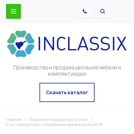
Производство и продажа школьной мебели и
комплектующих
Скачать каталог
Главная
/
Подъёмно-поворотные стулья
/
Стул поворотный с подъёмным механизмом ШС16