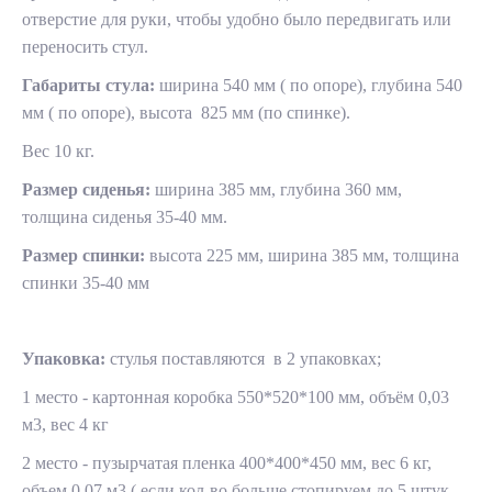
отверстие для руки, чтобы удобно было передвигать или
переносить стул.
Габариты стула:
ширина 540 мм ( по опоре), глубина 540
мм ( по опоре), высота 825 мм (по спинке).
Вес 10 кг.
Размер сиденья:
ширина 385 мм, глубина 360 мм,
толщина сиденья 35-40 мм.
Размер спинки:
высота 225 мм, ширина 385 мм,
толщина
спинки 35-40 мм
Упаковка:
стулья поставляются в 2 упаковках;
1 место - картонная коробка 550*520*100 мм, объём 0,03
м3, вес 4 кг
2 место - пузырчатая пленка 400*400*450 мм, вес 6 кг,
объем 0,07 м3 ( если кол-во больше стопируем до 5 штук -