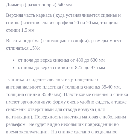
Диаметр ( разлет опоры) 540 мм.
Верхняя часть каркаса ( куда устанавливается сиденье и
спинка) изготовлена из профиля 20 на 20 мм, толщина
стенки 1,5 мм.
Высота подъёма ( с помощью газ лифта)
- размеры могут
отличаться ±5%
:
от пола до верха сиденья от 480 до 630 мм
от пола до верха спинки от 825 до 975 мм
Спинка и сиденье сделаны из утолщённого
антивандального пластика ( толщина сиденья 35-40 мм,
толщина спинки 35-40 мм)
. Пластиковые сиденья и спинка
имеют эргономичную форму очень удобно сидеть, а также
снабжены отверстиями для отвода воздуха ( для
вентиляции). Поверхность пластика матовая с небольшим
рельефом - не будет видно небольших повреждений во
время эксплуатации. На спинке сделано специальное