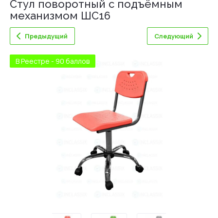
Стул поворотный с подъёмным
механизмом ШС16
Предыдущий
Следующий
В Реестре - 90 баллов