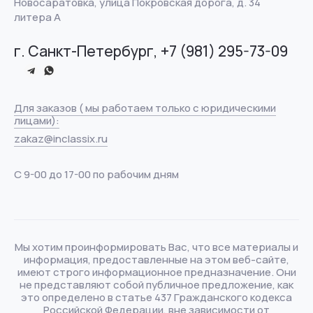
Новосаратовка, улица Покровская дорога, д. 34
литера А
г. Санкт-Петербург, +7 (981) 295-73-09
Для заказов ( мы работаем только с юридическими
лицами):
zakaz@inclassix.ru
С 9-00 до 17-00 по рабочим дням
Мы хотим проинформировать Вас, что все материалы и
информация, предоставленные на этом веб-сайте,
имеют строго информационное предназначение. Они
не представляют собой публичное предложение, как
это определено в статье 437 Гражданского кодекса
Российской Федерации, вне зависимости от